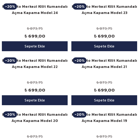
-20%
-20%
Niken Oto Merkezi Kilit Kumandalı
Niken Oto Merkezi Kilit Kumandalı
Açma Kapama Model 24
Açma Kapama Model 23
₺ 873,75
₺ 873,75
₺ 699,00
₺ 699,00
Sepete Ekle
Sepete Ekle
-20%
-20%
Niken Oto Merkezi Kilit Kumandalı
Niken Oto Merkezi Kilit Kumandalı
Açma Kapama Model 22
Açma Kapama Model 21
₺ 873,75
₺ 873,75
₺ 699,00
₺ 699,00
Sepete Ekle
Sepete Ekle
-20%
-20%
Niken Oto Merkezi Kilit Kumandalı
Niken Oto Merkezi Kilit Kumandalı
Açma Kapama Model 20
Açma Kapama Model 19
₺ 873,75
₺ 873,75