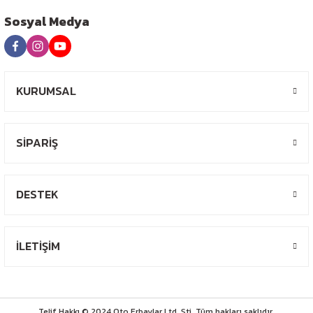
Sosyal Medya
KURUMSAL
SİPARİŞ
DESTEK
İLETİŞİM
Telif Hakkı © 2024 Oto Erbaylar Ltd. Şti. Tüm hakları saklıdır.