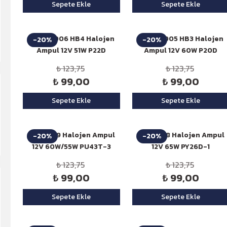
Sepete Ekle
Sepete Ekle
Niken 9006 HB4 Halojen
Niken 9005 HB3 Halojen
-20%
-20%
Ampul 12V 51W P22D
Ampul 12V 60W P20D
₺ 123,75
₺ 123,75
₺ 99,00
₺ 99,00
Sepete Ekle
Sepete Ekle
Niken H19 Halojen Ampul
Niken H18 Halojen Ampul
-20%
-20%
12V 60W/55W PU43T-3
12V 65W PY26D-1
₺ 123,75
₺ 123,75
₺ 99,00
₺ 99,00
Sepete Ekle
Sepete Ekle