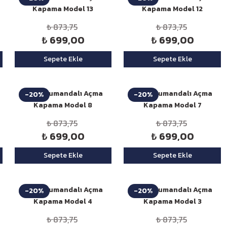
Kapama Model 13
Kapama Model 12
₺ 873,75
₺ 873,75
₺ 699,00
₺ 699,00
Sepete Ekle
Sepete Ekle
Niken Kumandalı Açma
Niken Kumandalı Açma
-20%
-20%
Kapama Model 8
Kapama Model 7
₺ 873,75
₺ 873,75
₺ 699,00
₺ 699,00
Sepete Ekle
Sepete Ekle
Niken Kumandalı Açma
Niken Kumandalı Açma
-20%
-20%
Kapama Model 4
Kapama Model 3
₺ 873,75
₺ 873,75