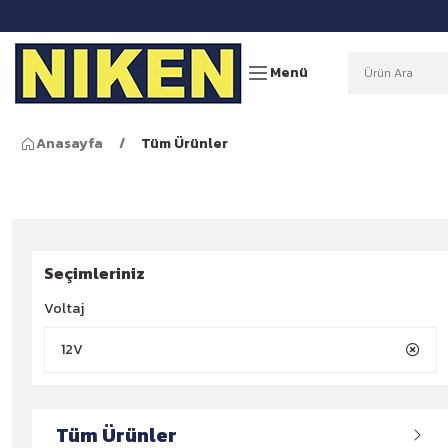
Menü
Anasayfa
Tüm Ürünler
Seçimleriniz
Voltaj
12V
Tüm Ürünler