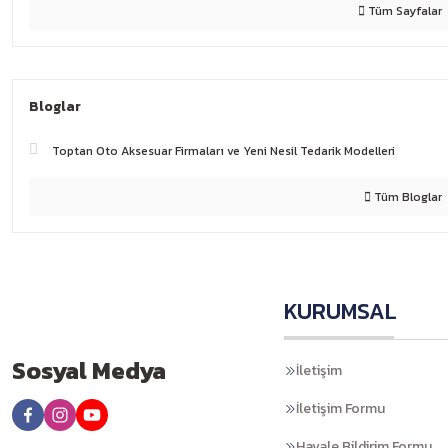
Tüm Sayfalar
Bloglar
Toptan Oto Aksesuar Firmaları ve Yeni Nesil Tedarik Modelleri
Tüm Bloglar
KURUMSAL
Sosyal Medya
İletişim
İletişim Formu
Havale Bildirim Formu