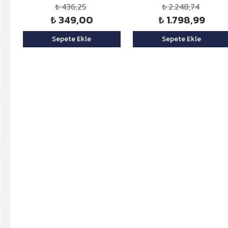
₺ 436,25
₺ 2.248,74
₺ 349,00
₺ 1.798,99
Sepete Ekle
Sepete Ekle