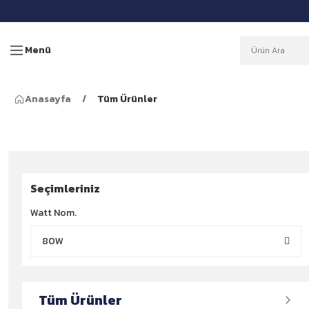
Menü
Anasayfa
Tüm Ürünler
Seçimleriniz
Watt Nom.
80W
Tüm Ürünler