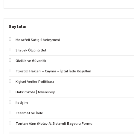
Sayfalar
Mesafeli Satış Sözleşmesi
Silecek Ölçünü Bul
Gizlilik ve Güvenlik
Tüketici Haklari – Cayma – İptal İade Koşullari
Kişisel Veriler Politikası
Hakkımızda | Nikenshop
İletişim
Teslimat ve İade
Toptan Alım (Kolay Al Sistemi) Başvuru Formu