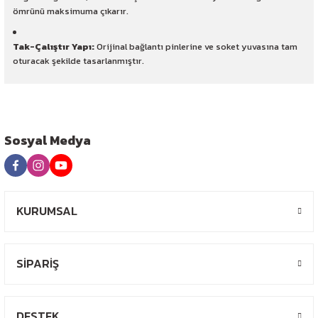
ömrünü maksimuma çıkarır.
Tak-Çalıştır Yapı:
Orijinal bağlantı pinlerine ve soket yuvasına tam
oturacak şekilde tasarlanmıştır.
Sosyal Medya
KURUMSAL
SİPARİŞ
DESTEK