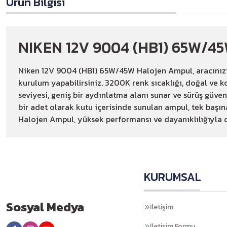
Ürün Bilgisi
NIKEN 12V 9004 (HB1) 65W/
Niken 12V 9004 (HB1) 65W/45W Halojen Ampul, aracınızın f
kurulum yapabilirsiniz. 3200K renk sıcaklığı, doğal ve k
seviyesi, geniş bir aydınlatma alanı sunar ve sürüş güvenl
bir adet olarak kutu içerisinde sunulan ampul, tek başına
Halojen Ampul, yüksek performansı ve dayanıklılığıyla d
KURUMSAL
Sosyal Medya
İletişim
İletişim Formu