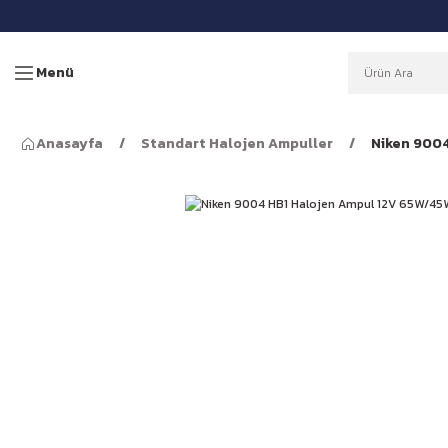
Menü
Anasayfa
Standart Halojen Ampuller
Niken 900