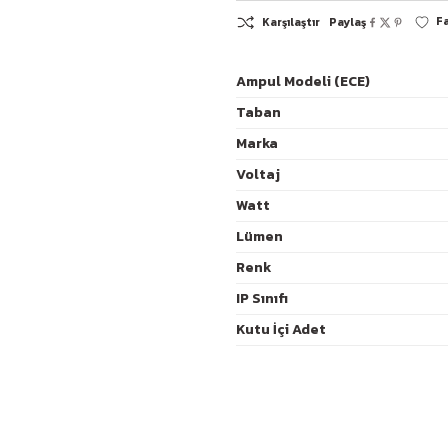
Ampul Modeli (ECE)
Taban
K
Marka
Voltaj
Watt
Lümen
Renk
IP Sınıfı
Kutu İçi Adet