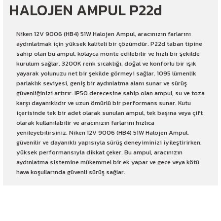
HALOJEN AMPUL P22d
Niken 12V 9006 (HB4) 51W Halojen Ampul, aracınızın farlarını
aydınlatmak için yüksek kaliteli bir çözümdür. P22d taban tipine
sahip olan bu ampul, kolayca monte edilebilir ve hızlı bir şekilde
kurulum sağlar. 3200K renk sıcaklığı, doğal ve konforlu bir ışık
yayarak yolunuzu net bir şekilde görmeyi sağlar. 1095 lümenlik
parlaklık seviyesi, geniş bir aydınlatma alanı sunar ve sürüş
güvenliğinizi artırır. IP50 derecesine sahip olan ampul, su ve toza
karşı dayanıklıdır ve uzun ömürlü bir performans sunar. Kutu
içerisinde tek bir adet olarak sunulan ampul, tek başına veya çift
olarak kullanılabilir ve aracınızın farlarını hızlıca
yenileyebilirsiniz. Niken 12V 9006 (HB4) 51W Halojen Ampul,
güvenilir ve dayanıklı yapısıyla sürüş deneyiminizi iyileştirirken,
yüksek performansıyla dikkat çeker. Bu ampul, aracınızın
aydınlatma sistemine mükemmel bir ek yapar ve gece veya kötü
hava koşullarında güvenli sürüş sağlar.