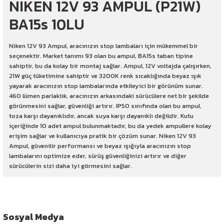
NIKEN 12V 93 AMPUL (P21W)
BA15s 10LU
Niken 12V 93 Ampul, aracınızın stop lambaları için mükemmel bir
seçenektir. Market tanımı 93 olan bu ampul, BA15s taban tipine
sahiptir, bu da kolay bir montaj sağlar. Ampul, 12V voltajda çalışırken,
21W güç tüketimine sahiptir ve 3200K renk sıcaklığında beyaz ışık
yayarak aracınızın stop lambalarında etkileyici bir görünüm sunar.
460 lümen parlaklık, aracınızın arkasındaki sürücülere net bir şekilde
görünmesini sağlar, güvenliği artırır. IP50 sınıfında olan bu ampul,
toza karşı dayanıklıdır, ancak suya karşı dayanıklı değildir. Kutu
içeriğinde 10 adet ampul bulunmaktadır, bu da yedek ampullere kolay
erişim sağlar ve kullanıcıya pratik bir çözüm sunar. Niken 12V 93
Ampul, güvenilir performansı ve beyaz ışığıyla aracınızın stop
lambalarını optimize eder, sürüş güvenliğinizi artırır ve diğer
sürücülerin sizi daha iyi görmesini sağlar.
Sosyal Medya