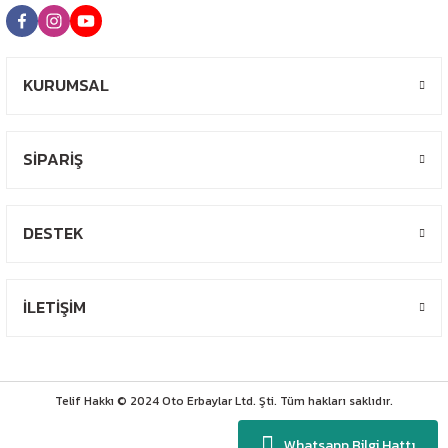
KURUMSAL
SİPARİŞ
DESTEK
İLETİŞİM
Telif Hakkı © 2024 Oto Erbaylar Ltd. Şti. Tüm hakları saklıdır.
Whatsapp Bilgi Hattı