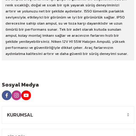
renk sıcaklığı, doğal ve sıcak bir ışık yayarak sürüş deneyiminizi
artırır ve yolunuzu net bir şekilde aydınlatır. 1550 lümenlik parlaklık
seviyesiyle, etkileyici bir görünüm ve iyi bir görünürlük sağlar. IP50
derecesine sahip olan ampul, su ve toza karşı dayanıklıdır ve uzun
ömürlü bir performans sunar. Tek bir adet olarak kutuda sunulan
ampul, kolay montaj imkanı sağlar ve aracınızın farlarını hızlı bir
şekilde yenileyebilirsiniz. Niken 12V H1 55W Halojen Ampulü, yüksek
performansı ve güvenilirliğiyle dikkat çeker. Araç farlarınızın
aydınlatma kalitesini artırır ve daha güvenli bir sürüş deneyimi sunar.
Sosyal Medya
KURUMSAL