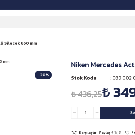
lli Silecek 650 mm
Niken Mercedes Act
-20%
Stok Kodu
039 002 0
₺ 34
₺ 436,25
Se