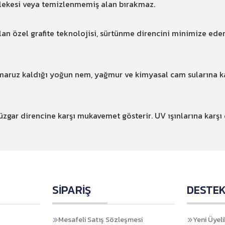
 lekesi veya temizlenmemiş alan bırakmaz.
lan özel grafite teknolojisi, sürtünme direncini minimize eder
maruz kaldığı yoğun nem, yağmur ve kimyasal cam sularına kar
üzgar direncine karşı mukavemet gösterir. UV ışınlarına karşı
SİPARİŞ
DESTE
Mesafeli Satış Sözleşmesi
Yeni Üyeli