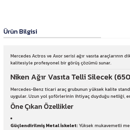
Ürün Bilgisi
Mercedes Actros ve Axor serisi ağır vasıta araçlarının di
kalitesiyle profesyonel bir görüş çözümü sunar.
Niken Ağır Vasıta Telli Silecek (6
Mercedes-Benz ticari araç grubunun yüksek kalite stand
uygular. Uzun yol şoförlerinin ihtiyaç duyduğu netliği, e
Öne Çıkan Özellikler
Güçlendirilmiş Metal İskelet:
Yüksek mukavemetli metal