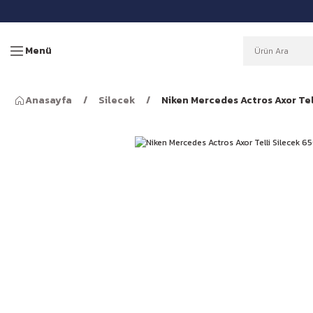
Menü
Anasayfa
Silecek
Niken Mercedes Actros Axor Te