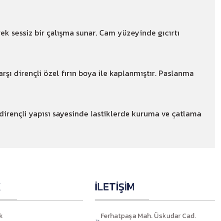
ek sessiz bir çalışma sunar. Cam yüzeyinde gıcırtı
şı dirençli özel fırın boya ile kaplanmıştır. Paslanma
 dirençli yapısı sayesinde lastiklerde kuruma ve çatlama
K
İLETİŞİM
k
Ferhatpaşa Mah. Üskudar Cad.