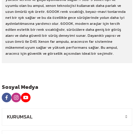
uyumlu olan bu ampul, xenon teknolojisi kullanarak daha parlak ve
uzun ömürlü ışık üretir. 6000K renk sıcaklığı, beyaz-mavi tonlarında
net bir ışık sağlar ve bu da özellikle gece sürüşlerinde yolun daha iyi
aydınlatılmasına yardımcı olur. 6000K, modern araçlar için tercih
edilen estetik bir renk sıcaklığıdır, sürücülere daha geniş bir görüş
alanı ve daha güvenli bir sürüş deneyimi sunar. Dayanıklı yapısı ve
uzun ömrü ile D4S Xenon far ampulu, aracınızın far sistemine
mükemmel uyum sağlar ve yüksek performans sağlar. Bu ampul,
aracınız için güvenlik ve görsellik açısından ideal bir seçimdir.
Sosyal Medya
KURUMSAL