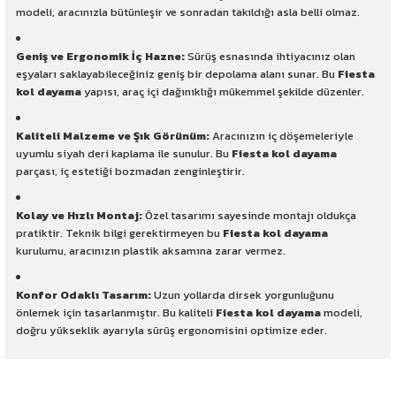
modeli, aracınızla bütünleşir ve sonradan takıldığı asla belli olmaz.
Geniş ve Ergonomik İç Hazne:
Sürüş esnasında ihtiyacınız olan
eşyaları saklayabileceğiniz geniş bir depolama alanı sunar. Bu
Fiesta
kol dayama
yapısı, araç içi dağınıklığı mükemmel şekilde düzenler.
Kaliteli Malzeme ve Şık Görünüm:
Aracınızın iç döşemeleriyle
uyumlu siyah deri kaplama ile sunulur. Bu
Fiesta kol dayama
parçası, iç estetiği bozmadan zenginleştirir.
Kolay ve Hızlı Montaj:
Özel tasarımı sayesinde montajı oldukça
pratiktir. Teknik bilgi gerektirmeyen bu
Fiesta kol dayama
kurulumu, aracınızın plastik aksamına zarar vermez.
Konfor Odaklı Tasarım:
Uzun yollarda dirsek yorgunluğunu
önlemek için tasarlanmıştır. Bu kaliteli
Fiesta kol dayama
modeli,
doğru yükseklik ayarıyla sürüş ergonomisini optimize eder.