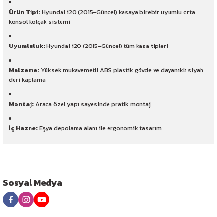
Ürün Tipi:
Hyundai i20 (2015-Güncel) kasaya birebir uyumlu orta
konsol kolçak sistemi
Uyumluluk:
Hyundai i20 (2015-Güncel) tüm kasa tipleri
Malzeme:
Yüksek mukavemetli ABS plastik gövde ve dayanıklı siyah
deri kaplama
Montaj:
Araca özel yapı sayesinde pratik montaj
İç Hazne:
Eşya depolama alanı ile ergonomik tasarım
Sosyal Medya