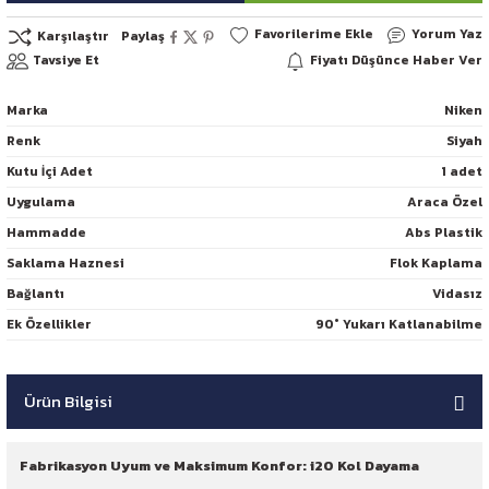
Yorum Yaz
Karşılaştır
Paylaş
Tavsiye Et
Fiyatı Düşünce Haber Ver
Marka
Niken
Renk
Siyah
Kutu İçi Adet
1 adet
Uygulama
Araca Özel
Hammadde
Abs Plastik
Saklama Haznesi
Flok Kaplama
Bağlantı
Vidasız
Ek Özellikler
90° Yukarı Katlanabilme
Ürün Bilgisi
Fabrikasyon Uyum ve Maksimum Konfor: i20 Kol Dayama