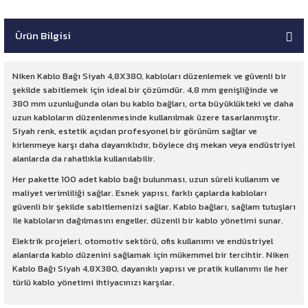
Ürün Bilgisi
Niken Kablo Bağı Siyah 4,8X380, kabloları düzenlemek ve güvenli bir
şekilde sabitlemek için ideal bir çözümdür. 4,8 mm genişliğinde ve
380 mm uzunluğunda olan bu kablo bağları, orta büyüklükteki ve daha
uzun kabloların düzenlenmesinde kullanılmak üzere tasarlanmıştır.
Siyah renk, estetik açıdan profesyonel bir görünüm sağlar ve
kirlenmeye karşı daha dayanıklıdır, böylece dış mekan veya endüstriyel
alanlarda da rahatlıkla kullanılabilir.
Her pakette 100 adet kablo bağı bulunması, uzun süreli kullanım ve
maliyet verimliliği sağlar. Esnek yapısı, farklı çaplarda kabloları
güvenli bir şekilde sabitlemenizi sağlar. Kablo bağları, sağlam tutuşları
ile kabloların dağılmasını engeller, düzenli bir kablo yönetimi sunar.
Elektrik projeleri, otomotiv sektörü, ofis kullanımı ve endüstriyel
alanlarda kablo düzenini sağlamak için mükemmel bir tercihtir. Niken
Kablo Bağı Siyah 4,8X380, dayanıklı yapısı ve pratik kullanımı ile her
türlü kablo yönetimi ihtiyacınızı karşılar.