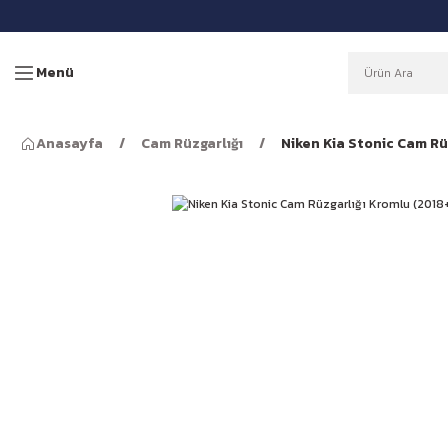
Menü
Anasayfa
Cam Rüzgarlığı
Niken Kia Stonic Cam Rü