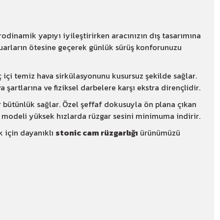
erodinamik yapıyı iyileştirirken aracınızın dış tasarımına
suarların ötesine geçerek günlük sürüş konforunuzu
ç içi temiz hava sirkülasyonunu kusursuz şekilde sağlar.
va şartlarına ve fiziksel darbelere karşı ekstra dirençlidir.
 bütünlük sağlar. Özel şeffaf dokusuyla ön plana çıkan
modeli yüksek hızlarda rüzgar sesini minimuma indirir.
k için dayanıklı
stonic cam rüzgarlığı
ürünümüzü