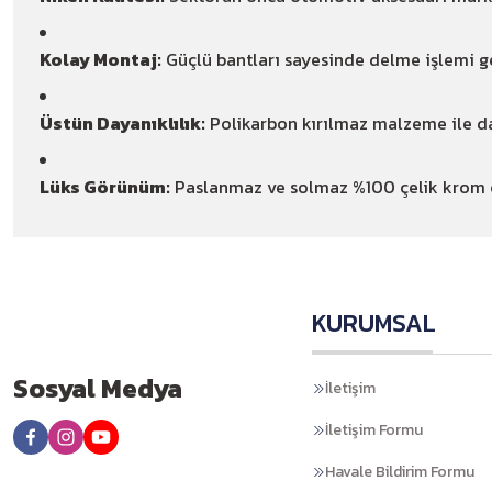
Kolay Montaj:
Güçlü bantları sayesinde delme işlemi ger
Üstün Dayanıklılık:
Polikarbon kırılmaz malzeme ile d
Lüks Görünüm:
Paslanmaz ve solmaz %100 çelik krom çı
KURUMSAL
Sosyal Medya
İletişim
İletişim Formu
Havale Bildirim Formu