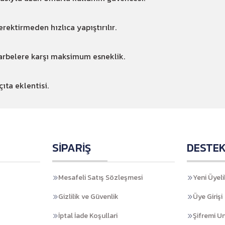
ektirmeden hızlıca yapıştırılır.
arbelere karşı maksimum esneklik.
ta eklentisi.
SİPARİŞ
DESTE
Mesafeli Satış Sözleşmesi
Yeni Üyeli
Gizlilik ve Güvenlik
Üye Girişi
İptal İade Koşullari
Şifremi U