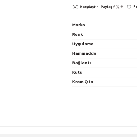
Marka
Renk
K
Uygulama
Hammadde
Bağlantı
Kutu
Krom Çıta