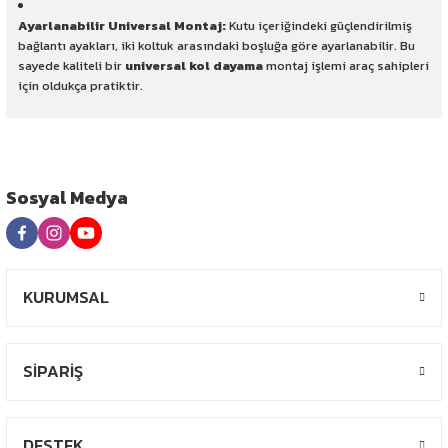
Ayarlanabilir Universal Montaj:
Kutu içeriğindeki güçlendirilmiş
bağlantı ayakları, iki koltuk arasındaki boşluğa göre ayarlanabilir. Bu
sayede kaliteli bir
universal kol dayama
montaj işlemi araç sahipleri
için oldukça pratiktir.
Sosyal Medya
KURUMSAL
SİPARİŞ
DESTEK