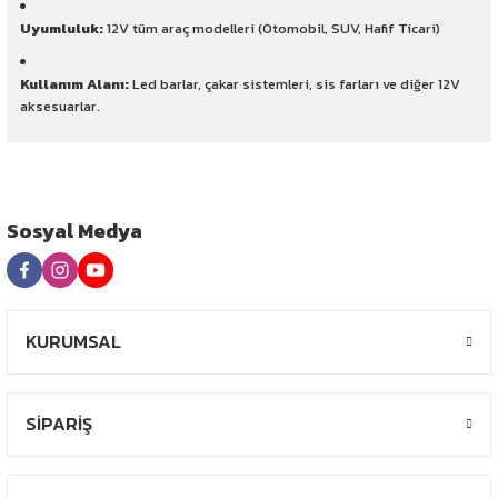
Uyumluluk:
12V tüm araç modelleri (Otomobil, SUV, Hafif Ticari)
Kullanım Alanı:
Led barlar, çakar sistemleri, sis farları ve diğer 12V
aksesuarlar.
Sosyal Medya
KURUMSAL
SİPARİŞ