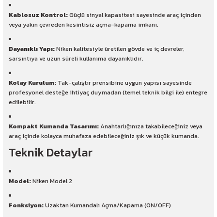
Kablosuz Kontrol:
Güçlü sinyal kapasitesi sayesinde araç içinden
veya yakın çevreden kesintisiz açma-kapama imkanı.
Dayanıklı Yapı:
Niken kalitesiyle üretilen gövde ve iç devreler,
sarsıntıya ve uzun süreli kullanıma dayanıklıdır.
Kolay Kurulum:
Tak-çalıştır prensibine uygun yapısı sayesinde
profesyonel desteğe ihtiyaç duymadan (temel teknik bilgi ile) entegre
edilebilir.
Kompakt Kumanda Tasarımı:
Anahtarlığınıza takabileceğiniz veya
araç içinde kolayca muhafaza edebileceğiniz şık ve küçük kumanda.
Teknik Detaylar
Model:
Niken Model 2
Fonksiyon:
Uzaktan Kumandalı Açma/Kapama (ON/OFF)