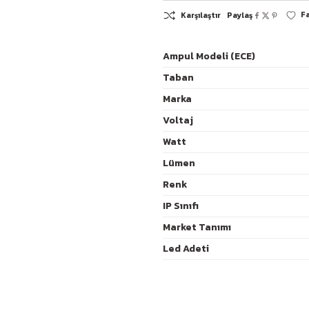
Ampul Modeli (ECE)
Taban
K
Marka
Voltaj
Watt
Lümen
Renk
IP Sınıfı
Market Tanımı
Led Adeti