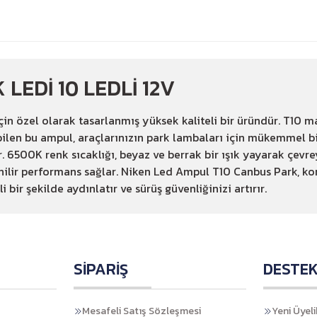
LEDİ 10 LEDLİ 12V
in özel olarak tasarlanmış yüksek kaliteli bir üründür. T10 m
abilen bu ampul, araçlarınızın park lambaları için mükemmel bi
. 6500K renk sıcaklığı, beyaz ve berrak bir ışık yayarak çevre
enilir performans sağlar. Niken Led Ampul T10 Canbus Park, 
i bir şekilde aydınlatır ve sürüş güvenliğinizi artırır.
SİPARİŞ
DESTE
Mesafeli Satış Sözleşmesi
Yeni Üyeli