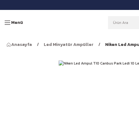
Menü
Anasayfa
Led Minyatür Ampüller
Niken Led Ampul