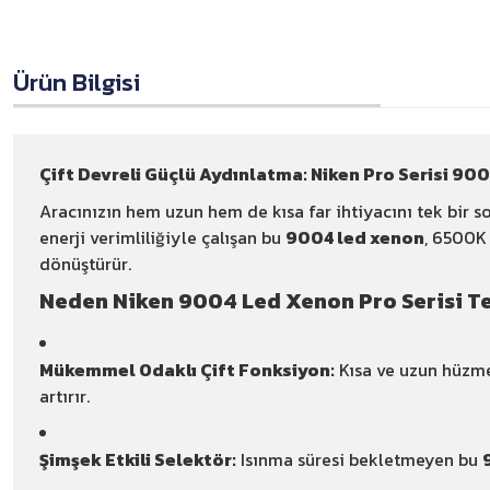
Ürün Bilgisi
Çift Devreli Güçlü Aydınlatma: Niken Pro Serisi 90
Aracınızın hem uzun hem de kısa far ihtiyacını tek bir s
enerji verimliliğiyle çalışan bu
9004 led xenon
, 6500K 
dönüştürür.
Neden Niken 9004 Led Xenon Pro Serisi Te
Mükemmel Odaklı Çift Fonksiyon:
Kısa ve uzun hüzme
artırır.
Şimşek Etkili Selektör:
Isınma süresi bekletmeyen bu