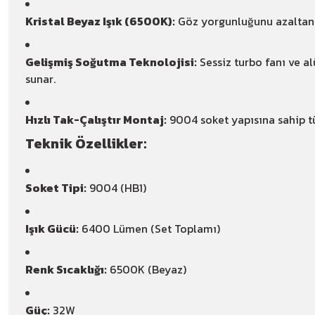
Kristal Beyaz Işık (6500K):
Göz yorgunluğunu azalta
Gelişmiş Soğutma Teknolojisi:
Sessiz turbo fanı ve 
sunar.
Hızlı Tak-Çalıştır Montaj:
9004 soket yapısına sahip 
Teknik Özellikler:
Soket Tipi:
9004 (HB1)
Işık Gücü:
6400 Lümen (Set Toplamı)
Renk Sıcaklığı:
6500K (Beyaz)
Güç:
32W