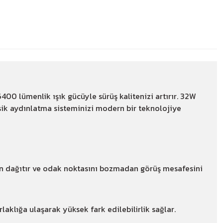
 6400 lümenlik ışık gücüyle sürüş kalitenizi artırır. 32W
asik aydınlatma sisteminizi modern bir teknolojiye
en dağıtır ve odak noktasını bozmadan görüş mesafesini
laklığa ulaşarak yüksek fark edilebilirlik sağlar.