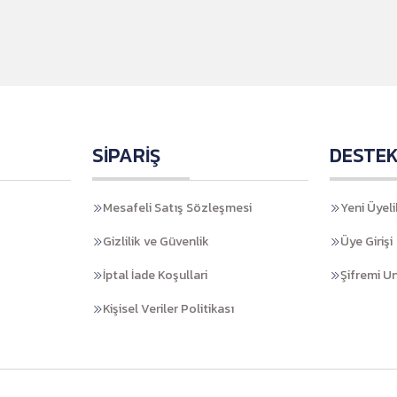
SİPARİŞ
DESTE
Mesafeli Satış Sözleşmesi
Yeni Üyeli
Gizlilik ve Güvenlik
Üye Girişi
İptal İade Koşullari
Şifremi U
Kişisel Veriler Politikası