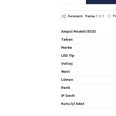
Ampul Modeli (ECE)
Taban
Marka
K
LED Tip
Voltaj
Watt
Lümen
Renk
IP Sınıfı
Kutu İçi Adet