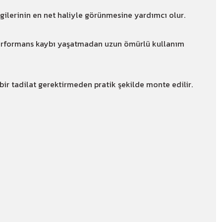
zgilerinin en net haliyle görünmesine yardımcı olur.
performans kaybı yaşatmadan uzun ömürlü kullanım
 bir tadilat gerektirmeden pratik şekilde monte edilir.