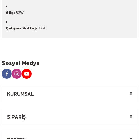
Güç:
32W
Çalışma Voltajı:
12V
Sosyal Medya
KURUMSAL
SİPARİŞ