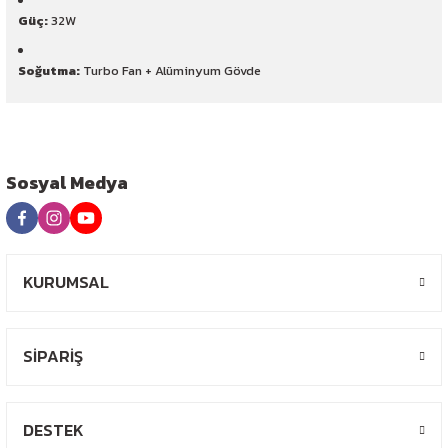
Güç:
32W
Soğutma:
Turbo Fan + Alüminyum Gövde
Sosyal Medya
KURUMSAL
SİPARİŞ
DESTEK