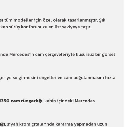
sı tüm modeller için özel olarak tasarlanmıştır. Şık
ken sürüş konforunuzu en üst seviyeye taşır.
sinde Mercedes'in cam çerçeveleriyle kusursuz bir görsel
içeriye su girmesini engeller ve cam buğulanmasını hızla
350 cam rüzgarlığı
, kabin içindeki Mercedes
ığı
, siyah krom çıtalarında kararma yapmadan uzun