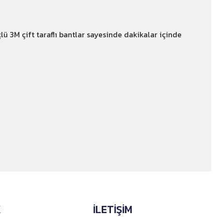
çlü 3M çift taraflı bantlar sayesinde dakikalar içinde
K
İLETİŞİM