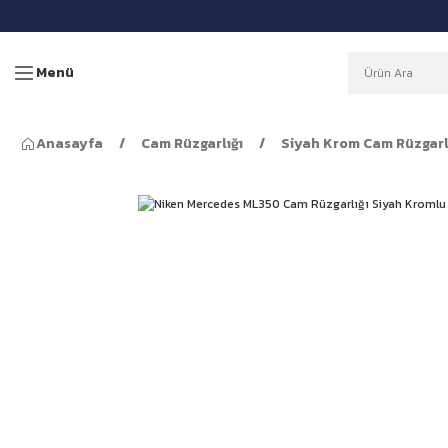
Menü
Anasayfa
Cam Rüzgarlığı
Siyah Krom Cam Rüzgarl