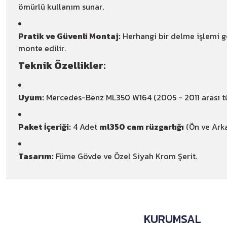
ömürlü kullanım sunar.
Pratik ve Güvenli Montaj:
Herhangi bir delme işlemi 
monte edilir.
Teknik Özellikler:
Uyum:
Mercedes-Benz ML350 W164 (2005 - 2011 arası t
Paket İçeriği:
4 Adet
ml350 cam rüzgarlığı
(Ön ve Ark
Tasarım:
Füme Gövde ve Özel Siyah Krom Şerit.
KURUMSAL