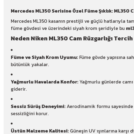
Mercedes ML350 Serisine Özel Füme Şıklık: ML350 C
Mercedes ML350 kasanın prestijli ve güçlü hatlarıyla 
füme gövdesi ve üzerindeki siyah krom şeridiyle bu
ml3
Neden Niken ML350 Cam Rüzgarlığı Tercih
Füme ve Siyah Krom Uyumu:
Füme gövde yapısına sah
bütünlük yakalar.
Yağmurlu Havalarda Konfor:
Yağmurlu günlerde camı 
giderir.
Sessiz Sürüş Deneyimi:
Aerodinamik formu sayesinde y
sessizliğini korur.
Üstün Malzeme Kalitesi:
Güneşin UV ışınlarına karşı 