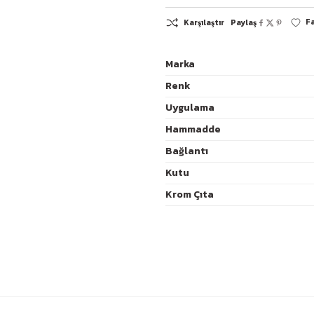
Marka
Renk
K
Uygulama
Hammadde
Bağlantı
Kutu
Krom Çıta