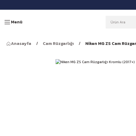
Menü
Anasayfa
Cam Rüzgarlığı
Niken MG ZS Cam Rüzgarl