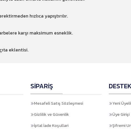
ektirmeden hızlıca yapıştırılır.
arbelere karşı maksimum esneklik.
ta eklentisi.
SİPARİŞ
DESTE
Mesafeli Satış Sözleşmesi
Yeni Üyeli
Gizlilik ve Güvenlik
Üye Girişi
İptal İade Koşullari
Şifremi U