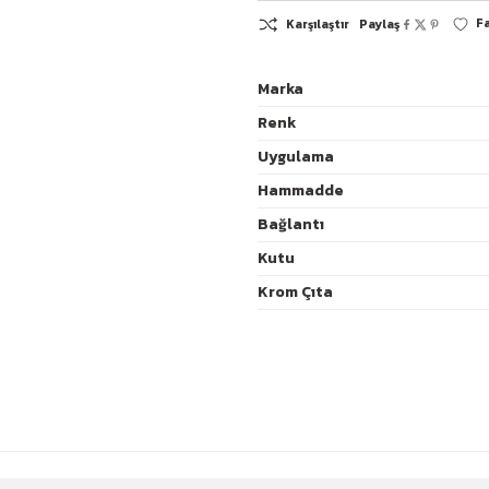
Marka
Renk
K
Uygulama
Hammadde
Bağlantı
Kutu
Krom Çıta