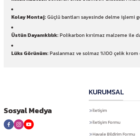
Kolay Montaj:
Güçlü bantları sayesinde delme işlemi ger
Üstün Dayanıklılık:
Polikarbon kırılmaz malzeme ile d
Lüks Görünüm:
Paslanmaz ve solmaz %100 çelik krom çı
KURUMSAL
Sosyal Medya
İletişim
İletişim Formu
Havale Bildirim Formu