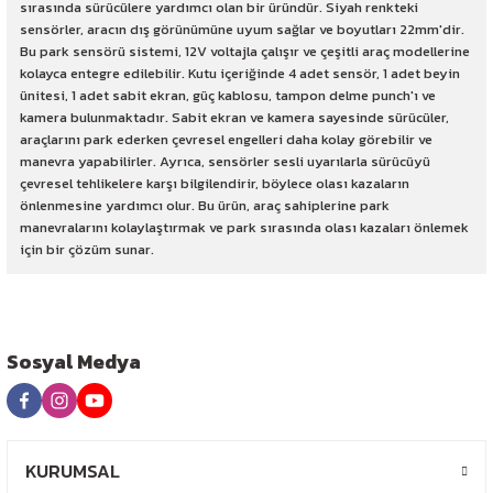
sırasında sürücülere yardımcı olan bir üründür. Siyah renkteki
sensörler, aracın dış görünümüne uyum sağlar ve boyutları 22mm'dir.
Bu park sensörü sistemi, 12V voltajla çalışır ve çeşitli araç modellerine
kolayca entegre edilebilir. Kutu içeriğinde 4 adet sensör, 1 adet beyin
ünitesi, 1 adet sabit ekran, güç kablosu, tampon delme punch'ı ve
kamera bulunmaktadır. Sabit ekran ve kamera sayesinde sürücüler,
araçlarını park ederken çevresel engelleri daha kolay görebilir ve
manevra yapabilirler. Ayrıca, sensörler sesli uyarılarla sürücüyü
çevresel tehlikelere karşı bilgilendirir, böylece olası kazaların
önlenmesine yardımcı olur. Bu ürün, araç sahiplerine park
manevralarını kolaylaştırmak ve park sırasında olası kazaları önlemek
için bir çözüm sunar.
Sosyal Medya
KURUMSAL