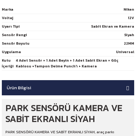
Marka
Niken
Voltaj
12V
Uyarı Tipi
Sabit Ekran ve Kamera
Sensör Rengi
Siyah
Sensör Boyutu
22MM
Uygulama
Universal
Kutu
4 Adet Sensör + 1 Adet Beyin + 1 Adet Sabit Ekran + Güç
İçeriği
Kablosu +Tampon Delme Punch'ı + Kamera
Ürün Bilgisi
PARK SENSÖRÜ KAMERA VE
SABİT EKRANLI SİYAH
PARK SENSÖRÜ KAMERA VE SABİT EKRANLI SİYAH, araç parkı