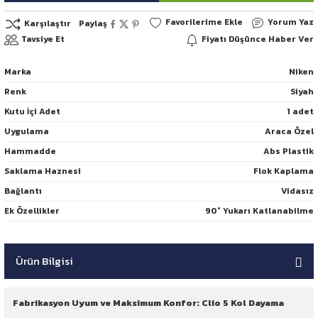
Yorum Yaz
Karşılaştır
Paylaş
Tavsiye Et
Fiyatı Düşünce Haber Ver
Marka
Niken
Renk
Siyah
Kutu İçi Adet
1 adet
Uygulama
Araca Özel
Hammadde
Abs Plastik
Saklama Haznesi
Flok Kaplama
Bağlantı
Vidasız
Ek Özellikler
90° Yukarı Katlanabilme
Ürün Bilgisi
Fabrikasyon Uyum ve Maksimum Konfor: Clio 5 Kol Dayama