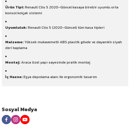
Ürün Tipi:
Renault Clio 5 2020-Güncel kasaya birebir uyumlu orta
konsol kolçak sistemi
Uyumluluk:
Renault Clio 5 (2020-Güncel) tüm kasa tipleri
Malzeme:
Yüksek mukavemetli ABS plastik gövde ve dayanıklı siyah
deri kaplama
Montaj:
Araca özel yapı sayesinde pratik montaj
İç Hazne:
Eşya depolama alanı ile ergonomik tasarım
Sosyal Medya