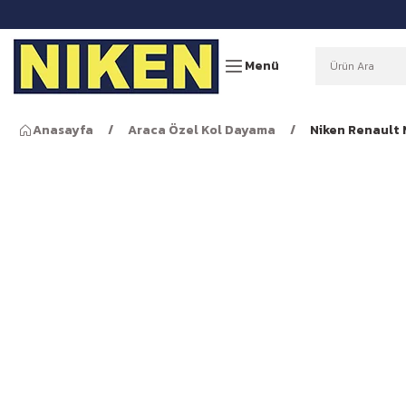
Menü
Anasayfa
Araca Özel Kol Dayama
Niken Renault 