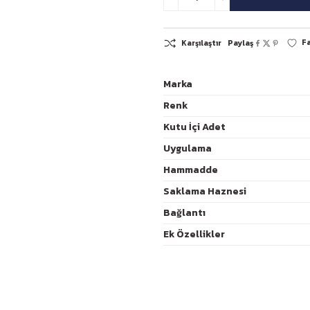
Marka
Renk
Kutu İçi Adet
K
Uygulama
Hammadde
Saklama Haznesi
Bağlantı
Ek Özellikler