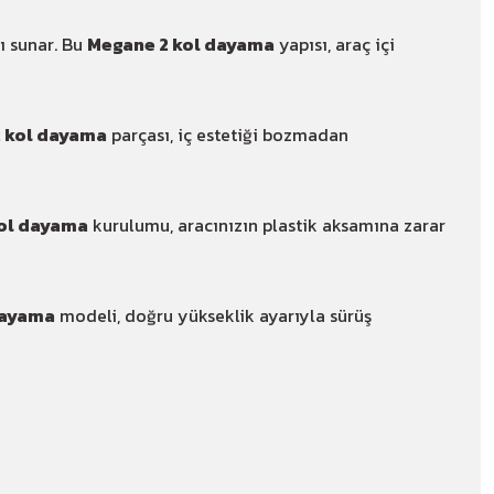
ı sunar. Bu
Megane 2 kol dayama
yapısı, araç içi
 kol dayama
parçası, iç estetiği bozmadan
ol dayama
kurulumu, aracınızın plastik aksamına zarar
dayama
modeli, doğru yükseklik ayarıyla sürüş