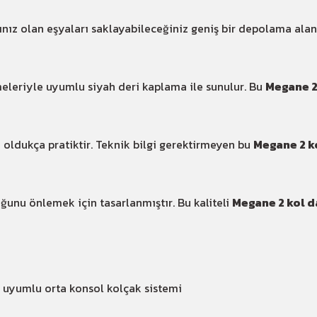
nız olan eşyaları saklayabileceğiniz geniş bir depolama alan
eleriyle uyumlu siyah deri kaplama ile sunulur. Bu
Megane 2
oldukça pratiktir. Teknik bilgi gerektirmeyen bu
Megane 2 k
unu önlemek için tasarlanmıştır. Bu kaliteli
Megane 2 kol 
 uyumlu orta konsol kolçak sistemi