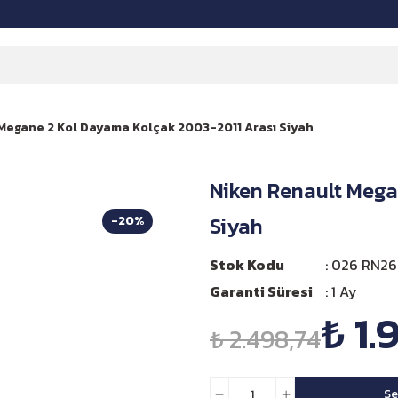
Megane 2 Kol Dayama Kolçak 2003-2011 Arası Siyah
Niken Renault Mega
Siyah
-20%
Stok Kodu
026 RN26 
Garanti Süresi
1 Ay
₺ 1.
₺ 2.498,74
Se