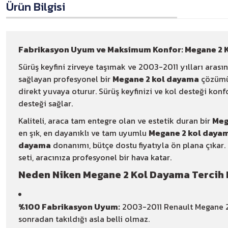
Ürün Bilgisi
Fabrikasyon Uyum ve Maksimum Konfor: Megane 2 
Sürüş keyfini zirveye taşımak ve 2003-2011 yılları aras
sağlayan profesyonel bir
Megane 2 kol dayama
çözümüd
direkt yuvaya oturur. Sürüş keyfinizi ve kol desteği kon
desteği sağlar.
Kaliteli, araca tam entegre olan ve estetik duran bir
Meg
en şık, en dayanıklı ve tam uyumlu
Megane 2 kol daya
dayama
donanımı, bütçe dostu fiyatıyla ön plana çıkar.
seti, aracınıza profesyonel bir hava katar.
Neden Niken Megane 2 Kol Dayama Tercih 
%100 Fabrikasyon Uyum:
2003-2011 Renault Megane 2 a
sonradan takıldığı asla belli olmaz.