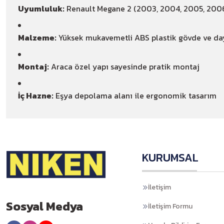
Uyumluluk:
Renault Megane 2 (2003, 2004, 2005, 2006, 
Malzeme:
Yüksek mukavemetli ABS plastik gövde ve day
Montaj:
Araca özel yapı sayesinde pratik montaj
İç Hazne:
Eşya depolama alanı ile ergonomik tasarım
KURUMSAL
İletişim
Sosyal Medya
İletişim Formu