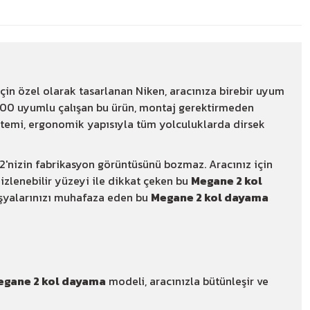
çin özel olarak tasarlanan Niken, aracınıza birebir uyum
100 uyumlu çalışan bu ürün, montaj gerektirmeden
temi, ergonomik yapısıyla tüm yolculuklarda dirsek
2'nizin fabrikasyon görüntüsünü bozmaz. Aracınız için
zlenebilir yüzeyi ile dikkat çeken bu
Megane 2 kol
 eşyalarınızı muhafaza eden bu
Megane 2 kol dayama
egane 2 kol dayama
modeli, aracınızla bütünleşir ve