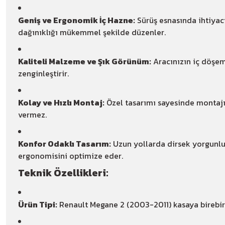
Geniş ve Ergonomik İç Hazne:
Sürüş esnasında ihtiyacı
dağınıklığı mükemmel şekilde düzenler.
Kaliteli Malzeme ve Şık Görünüm:
Aracınızın iç döşem
zenginleştirir.
Kolay ve Hızlı Montaj:
Özel tasarımı sayesinde montajı 
vermez.
Konfor Odaklı Tasarım:
Uzun yollarda dirsek yorgunluğ
ergonomisini optimize eder.
Teknik Özellikleri:
Ürün Tipi:
Renault Megane 2 (2003-2011) kasaya birebir