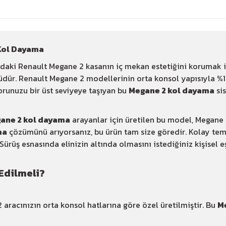
Kol Dayama
ındaki Renault Megane 2 kasanın iç mekan estetiğini korumak i
ür. Renault Megane 2 modellerinin orta konsol yapısıyla %
forunuzu bir üst seviyeye taşıyan bu
Megane 2 kol dayama
sis
ane 2 kol dayama
arayanlar için üretilen bu model, Megane 
ma
çözümünü arıyorsanız, bu ürün tam size göredir. Kolay temi
 Sürüş esnasında elinizin altında olmasını istediğiniz kişisel
Edilmeli?
racınızın orta konsol hatlarına göre özel üretilmiştir. Bu
M