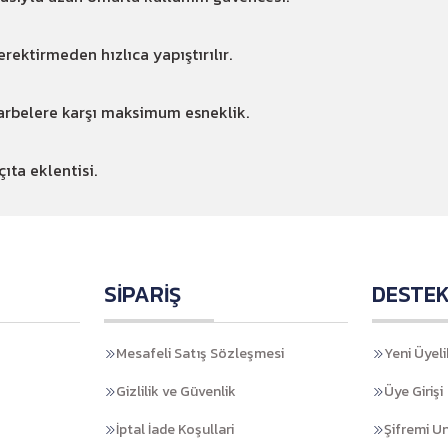
ektirmeden hızlıca yapıştırılır.
arbelere karşı maksimum esneklik.
ta eklentisi.
SİPARİŞ
DESTE
Mesafeli Satış Sözleşmesi
Yeni Üyeli
Gizlilik ve Güvenlik
Üye Girişi
İptal İade Koşullari
Şifremi U