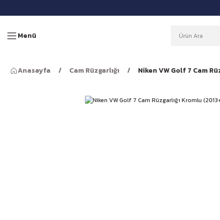
Menü
Anasayfa
Cam Rüzgarlığı
Niken VW Golf 7 Cam Rüz