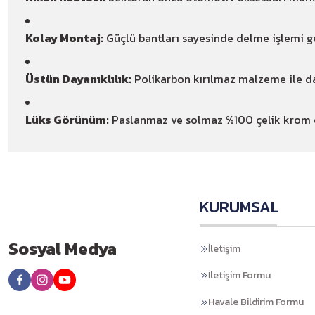
Kolay Montaj:
Güçlü bantları sayesinde delme işlemi ger
Üstün Dayanıklılık:
Polikarbon kırılmaz malzeme ile d
Lüks Görünüm:
Paslanmaz ve solmaz %100 çelik krom çı
KURUMSAL
Sosyal Medya
İletişim
İletişim Formu
Havale Bildirim Formu