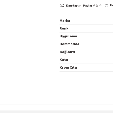
Marka
Renk
K
Uygulama
Hammadde
Bağlantı
Kutu
Krom Çıta