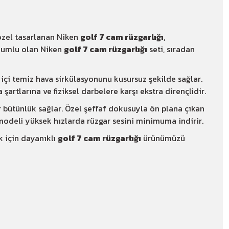
özel tasarlanan Niken
golf 7 cam rüzgarlığı
,
 uyumlu olan Niken
golf 7 cam rüzgarlığı
seti, sıradan
ç içi temiz hava sirkülasyonunu kusursuz şekilde sağlar.
a şartlarına ve fiziksel darbelere karşı ekstra dirençlidir.
 bütünlük sağlar. Özel şeffaf dokusuyla ön plana çıkan
odeli yüksek hızlarda rüzgar sesini minimuma indirir.
k için dayanıklı
golf 7 cam rüzgarlığı
ürünümüzü