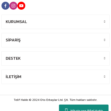
KURUMSAL
SİPARİŞ
DESTEK
İLETİŞİM
Telif Hakkı © 2024 Oto Erbaylar Ltd. Şti. Tüm hakları saklıdır.
Whatsapp Bilgi Hattı