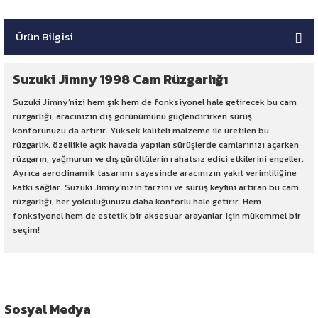
Ürün Bilgisi
Suzuki Jimny 1998 Cam Rüzgarlığı
Suzuki Jimny’nizi hem şık hem de fonksiyonel hale getirecek bu cam
rüzgarlığı, aracınızın dış görünümünü güçlendirirken sürüş
konforunuzu da artırır. Yüksek kaliteli malzeme ile üretilen bu
rüzgarlık, özellikle açık havada yapılan sürüşlerde camlarınızı açarken
rüzgarın, yağmurun ve dış gürültülerin rahatsız edici etkilerini engeller.
Ayrıca aerodinamik tasarımı sayesinde aracınızın yakıt verimliliğine
katkı sağlar. Suzuki Jimny’nizin tarzını ve sürüş keyfini artıran bu cam
rüzgarlığı, her yolculuğunuzu daha konforlu hale getirir. Hem
fonksiyonel hem de estetik bir aksesuar arayanlar için mükemmel bir
seçim!
Sosyal Medya